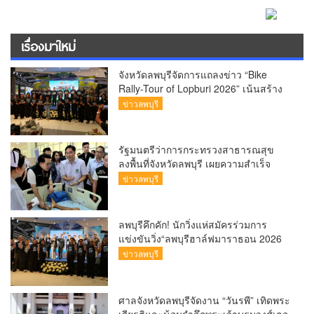
เรื่องมาใหม่
จังหวัดลพบุรีจัดการแถลงข่าว “Bike
Rally-Tour of Lopburi 2026” เน้นสร้าง
“ประสบการณ์ครบวงจร”
ข่าวลพบุรี
รัฐมนตรีว่าการกระทรวงสาธารณสุข
ลงพื้นที่จังหวัดลพบุรี เผยความสำเร็จ
รพ.มะเร็งลพบุรี นำเทคโนโลยีขั้นสูงมา
ข่าวลพบุรี
ใช้ลดระยะเวลารอคอยได้สั้นที่สุดในกลุ่ม
รพ.รัฐ ส่วนรพ.ท่าวุ้ง ฟื้นฟูผู้ป่วยให้กลับมา
เดินได้ถึง ร้อยละ 85 มุ่งเป้าพัฒนาเป็น
ลพบุรีคึกคัก! นักวิ่งแห่สมัครร่วมการ
จังหวัดสุขภาพคุณภาพควบคู่กับการส่ง
แข่งขันวิ่ง“ลพบุรีฮาล์ฟมาราธอน 2026
เสริมเศรษฐกิจสมุนไพรชุมชน
(Lopburi Half Marathon 2026) เพื่อ
ข่าวลพบุรี
สัมผัสแสงแรกที่อ่างซับเหล็ก
ศาลจังหวัดลพบุรีจัดงาน “วันรพี” เทิดพระ
เกียรติและน้อมรำลึกพระเจ้าบรมวงศ์เธอ