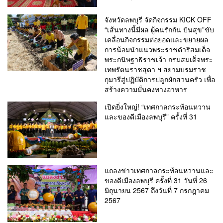
จังหวัดลพบุรี จัดกิจกรรม KICK OFF
“เส้นทางนี้มีผล ผู้คนรักกัน ปันสุข”ขับ
เคลื่อนกิจกรรมต่อยอดและขยายผล
การน้อมนำแนวพระราชดำริสมเด็จ
พระกนิษฐาธิราชเจ้า กรมสมเด็จพระ
เทพรัตนราชสุดา ฯ สยามบรมราช
กุมารีสู่ปฏิบัติการปลูกผักสวนครัว เพื่อ
สร้างความมั่นคงทางอาหาร
เปิดยิ่งใหญ่! “เทศกาลกระท้อนหวาน
และของดีเมืองลพบุรี” ครั้งที่ 31
แถลงข่าวเทศกาลกระท้อนหวานและ
ของดีเมืองลพบุรี ครั้งที่ 31 วันที่ 26
มิถุนายน 2567 ถึงวันที่ 7 กรกฎาคม
2567