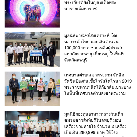
พระเกียรติยิ่งใหญ่สมเด็จพระ
นารายณ์มหาราช
มูลนิธิพาณิชย์สงเคราะห์ โดย
หอการค้าไทย มอบเงินจำนวน
100,000 บาท ช่วยเหลือผู้ประสบ
อุทกภัยจากพายุ เตี้ยนหมู่ ในพื้นที่
จังหวัดลพบุรี
เทศบาลตำบลเขาพระงาม จัดฉีด
วัคซีนป้องกันเชื้อไวรัสโคโรนา 2019
พระราชทานฯฉีดให้กับกลุ้มเปาะบาง
ในพื้นที่เทศบาลตำบลเขาพระงาม
มูลนิธิกองทุนอาหารกลางวันเด็ก
ชมรมชาวสิงห์บุรีในลพบุรี มอบ
เครื่องช่วยหายใจ จำนวน 2 เครื่อง
เป็นเงิน 280,999 บาท ให้โรง