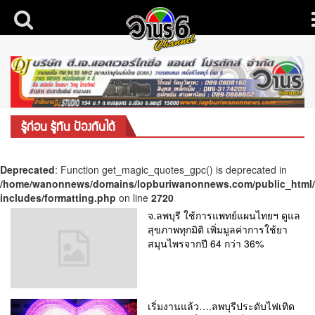
รู้ก่อน รู้ทัน ป้องกันได้
Deprecated
: Function get_magic_quotes_gpc() is deprecated in
/home/wanonnews/domains/lopburiwanonnews.com/public_html
includes/formatting.php
on line
2720
จ.ลพบุรี ใช้การแพทย์แผนไทยฯ ดูแล
สุขภาพทุกมิติ เพิ่มมูลค่าการใช้ยา
สมุนไพรจากปี 64 กว่า 36%
เริ่มงานแล้ว….ลพบุรีประดับไฟเทิด