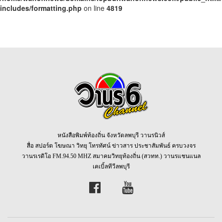
includes/formatting.php
on line
4819
หนังสือพิมพ์ท้องถิ่น จังหวัดลพบุรี วานรนิวส์
สื่อ สปอร์ต โฆษณา วิทยุ โทรทัศน์ ข่าวสาร ประชาสัมพันธ์ ครบวงจร
วานรเรดิโอ FM.94.50 MHZ สมาคมวิทยุท้องถิ่น (สวทท.) วานรแชนแนล
เคเบิ้ลทีวีลพบุรี