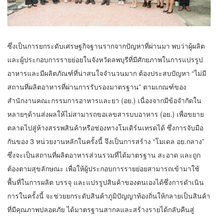
ซึ่งเป็นการยกระดับเศรษฐกิจฐานรากจากปัญหาที่ผ่านมา พบว่าผู้ผลิต
และผู้ประกอบการรายย่อยในจังหวัดลพบุรีที่มีศักยภาพในการแปรรูป
อาหารและมีผลิตภัณฑ์ที่น่าสนใจจำนวนมาก ต้องประสบปัญหา “ไม่มี
สถานที่ผลิตอาหารที่ผ่านการรับรองมาตรฐาน” ตามเกณฑ์ของ
สำนักงานคณะกรรมการอาหารและยา (อย.) เนื่องจากมีข้อจำกัดใน
หลายๆด้านส่งผลให้ไม่สามารถขอเลขสารบบอาหาร (อย.) เพื่อขยาย
ตลาดไปสู่ห้างสรรพสินค้าหรือช่องทางโมเดิร์นเทรดได้ ซึ่งการจับมือ
กันของ 3 หน่วยงานหลักในครั้งนี้ จึงเป็นการสร้าง “โมเดล อย.กลาง”
ซึ่งจะเป็นสถานที่ผลิตอาหารส่วนรวมที่ได้มาตรฐาน สะอาด และถูก
ต้องตามสุขลักษณะ เพื่อให้ผู้ประกอบการรายย่อยสามารถเข้ามาใช้
พื้นที่ในการผลิต บรรจุ และแปรรูปสินค้าของตนเองได้ซึ่งการดำเนิน
การในครั้งนี้ จะช่วยยกระดับสินค้าภูมิปัญญาท้องถิ่นให้กลายเป็นสินค้า
ที่มีคุณภาพปลอดภัย ได้มาตรฐานสากลและสร้างรายได้กลับคืนสู่