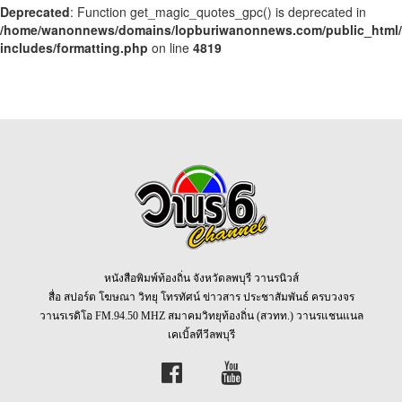
Deprecated
: Function get_magic_quotes_gpc() is deprecated in
/home/wanonnews/domains/lopburiwanonnews.com/public_html
includes/formatting.php
on line
4819
หนังสือพิมพ์ท้องถิ่น จังหวัดลพบุรี วานรนิวส์
สื่อ สปอร์ต โฆษณา วิทยุ โทรทัศน์ ข่าวสาร ประชาสัมพันธ์ ครบวงจร
วานรเรดิโอ FM.94.50 MHZ สมาคมวิทยุท้องถิ่น (สวทท.) วานรแชนแนล
เคเบิ้ลทีวีลพบุรี