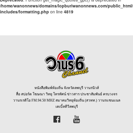
/home/wanonnews/domains/lopburiwanonnews.com/public_html
includes/formatting.php
on line
4819
หนังสือพิมพ์ท้องถิ่น จังหวัดลพบุรี วานรนิวส์
สื่อ สปอร์ต โฆษณา วิทยุ โทรทัศน์ ข่าวสาร ประชาสัมพันธ์ ครบวงจร
วานรเรดิโอ FM.94.50 MHZ สมาคมวิทยุท้องถิ่น (สวทท.) วานรแชนแนล
เคเบิ้ลทีวีลพบุรี