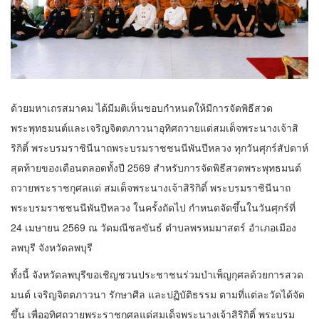
ด้วยมหาเถรสมาคม ได้มีมติเห็นชอบกำหนดให้มีการจัดพิธีสวด
พระพุทธมนต์และเจริญจิตตภาวนาอุทิศถวายแด่สมเด็จพระนางเจ้าสิ
ริกิติ์ พระบรมราชินีนาถพระบรมราชชนนีพันปีหลวง ทุกวันศุกร์สัปดาห์
สุดท้ายของเดือนตลอดทั้งปี 2569 สำหรับการจัดพิธีสวดพระพุทธมนต์
ถวายพระราชกุศลแด่ สมเด็จพระนางเจ้าสิริกิติ์ พระบรมราชินีนาถ
พระบรมราชชนนีพันปีหลวง ในครั้งถัดไป กำหนดจัดขึ้นในวันศุกร์ที่
24 เมษายน 2569 ณ วัดมณีชลขันธ์ ตำบลพรหมมาสตร์ อำเภอเมือง
ลพบุรี จังหวัดลพบุรี
ทั้งนี้ จังหวัดลพบุรีขอเชิญชวนประชาชนร่วมบำเพ็ญกุศลด้วยการสวด
มนต์ เจริญจิตตภาวนา รักษาศีล และปฏิบัติธรรม ตามที่แต่ละวัดได้จัด
ขึ้น เพื่ออุทิศถวายพระราชกุศลแด่สมเด็จพระนางเจ้าสิริกิติ์ พระบรม