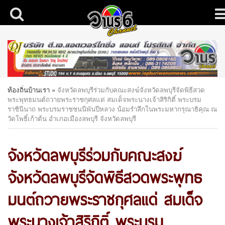
ท้องถิ่นบ้านเรา
»
จังหวัดลพบุรีร่วมกับคณะสงฆ์จังหวัดลพบุรีจัดพิธีสวด
พระพุทธมนต์ถวายพระราชกุศลแด่ สมเด็จพระนางเจ้าสิริกิติ์ พระบรม
ราชินีนาถ พระบรมราชชนนีพันปีหลวง น้อมรำลึกในพระมหากรุณาธิคุณ ณ
วัดโพธิ์เก้าต้น อำเภอเมืองลพบุรี จังหวัดลพบุรี
จังหวัดลพบุรีร่วมกับคณะสงฆ์
จังหวัดลพบุรีจัดพิธีสวดพระพุทธ
มนต์ถวายพระราชกุศลแด่ สมเด็จ
พระนางเจ้าสิริกิติ์ พระบรม