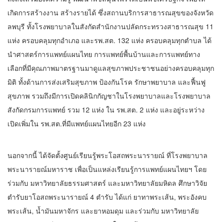
เกิดการสร้างงาน สร้างรายได้ ซึ่งสถานบริการสาธารณสุขของจังหวัด
ลพบุรี ทั้งโรงพยาบาลในสังกัดสำนักงานปลัดกระทรวงสาธารณสุข 11
แห่ง ครอบคลุมทุกอำเภอ และรพ.สต. 132 แห่ง ครอบคลุมทุกตำบล ได้
นำศาสตร์การแพทย์แผนไทย การแพทย์พื้นบ้านและการแพทย์ทาง
เลือกที่มีคุณภาพมาตรฐานมาดูแลสุขภาพประชาชนอย่างครอบคลุมทุก
มิติ ทั้งด้านการส่งเสริมสุขภาพ ป้องกันโรค รักษาพยาบาล และฟื้นฟู
สุขภาพ รวมถึงมีการเปิดคลินิกกัญชาในโรงพยาบาลและโรงพยาบาล
สังกัดกรมการแพทย์ รวม 12 แห่ง ใน รพ.สต. 2 แห่ง และอยู่ระหว่าง
เปิดเพิ่มใน รพ.สต.ที่มีแพทย์แผนไทยอีก 23 แห่ง
นอกจากนี้ ได้จัดตั้งศูนย์เรียนรู้พระโอสถพระนารายณ์ ที่โรงพยาบาล
พระนารายณ์มหาราช เพื่อเป็นแหล่งเรียนรู้การแพทย์แผนไทยฯ โดย
ร่วมกับ มหาวิทยาลัยธรรมศาสตร์ และมหาวิทยาลัยมหิดล ศึกษาวิจัย
ตำรับยาโอสถพระนารายณ์ 4 ตำรับ ได้แก่ ยาทาพระเส้น, พระอังคบ
พระเส้น, น้ำมันมหาจักร และยาหอมดุม และร่วมกับ มหาวิทยาลัย