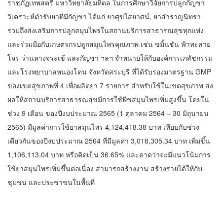
ราชภัฏเทพสตรี มหาวิทยาลัยมหิดล ในการศึกษาวิจัยการปลูกกัญชา
วิเคราะห์ตำรับยาที่มีกัญชา ได้แก่ ยาศุขไสยาศน์, ยาสำราญนิทรา
รวมถึงส่งเสริมการปลูกสมุนไพรในสถานบริการสาธารณสุขทุกแห่ง
และร่วมมือกับเกษตรกรปลูกสมุนไพรคุณภาพ เช่น ขมิ้นชัน ฟ้าทะลาย
โจร ว่านหางจระเข้ และกัญชา ฯลฯ จำหน่ายให้กับองค์การเภสัชกรรม
และโรงพยาบาลหนองโดน จังหวัดสระบุรี ที่ได้รับรองมาตรฐาน GMP
ของเขตสุขภาพที่ 4 เพื่อผลิตยา 7 รายการ สำหรับใช้ในเขตสุขภาพ ส่ง
ผลให้สถานบริการสาธารณสุขมีการใช้พืชสมุนไพรเพิ่มสูงขึ้น โดยใน
ช่วง 9 เดือน ของปีงบประมาณ 2565 (1 ตุลาคม 2564 – 30 มิถุนายน
2565) มีมูลค่าการใช้ยาสมุนไพร 4,124,418.38 บาท เทียบกับช่วง
เดียวกันของปีงบประมาณ 2564 ที่มีมูลค่า 3,018,305.34 บาท เพิ่มขึ้น
1,106,113.04 บาท หรือคิดเป็น 36.65% และคาดว่าจะมีแนวโน้มการ
ใช้ยาสมุนไพรเพิ่มขึ้นต่อเนื่อง สามารถสร้างงาน สร้างรายได้ให้กับ
ชุมชน และประชาชนในพื้นที่