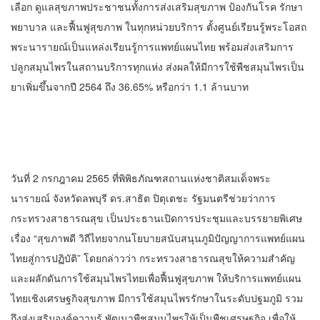
เลือก ดูแลสุขภาพประชาชนทั้งการส่งเสริมสุขภาพ ป้องกันโรค รักษา
พยาบาล และฟื้นฟูสุขภาพ ในทุกหน่วยบริการ ตั้งศูนย์เรียนรู้พระโอสถ
พระนารายณ์เป็นแหล่งเรียนรู้การแพทย์แผนไทย พร้อมส่งเสริมการ
ปลูกสมุนไพรในสถานบริการทุกแห่ง ส่งผลให้มีการใช้พืชสมุนไพรเป็น
ยาเพิ่มขึ้นจากปี 2564 ถึง 36.65% หรือกว่า 1.1 ล้านบาท
วันที่ 2 กรกฎาคม 2565 ที่พิพิธภัณฑสถานแห่งชาติสมเด็จพระ
นารายณ์ จังหวัดลพบุรี ดร.สาธิต ปิตุเตชะ รัฐมนตรีช่วยว่าการ
กระทรวงสาธารณสุข เป็นประธานเปิดการประชุมและบรรยายพิเศษ
เรื่อง “สุขภาพดี วิถีไทยจากนโยบายสนับสนุนภูมิปัญญาการแพทย์แผน
ไทยสู่การปฏิบัติ” โดยกล่าวว่า กระทรวงสาธารณสุขให้ความสำคัญ
และผลักดันการใช้สมุนไพรไทยเพื่อฟื้นฟูสุขภาพ ให้บริการแพทย์แผน
ไทยเชิงเศรษฐกิจสุขภาพ มีการใช้สมุนไพรรักษาในระดับปฐมภูมิ รวม
ถึงส่งเสริมองค์ความรู้ พัฒนาพืชสมุนไพรให้เป็นพืชเศรษฐกิจ เพื่อให้