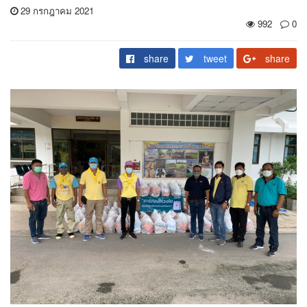
29 กรกฎาคม 2021
992
0
share
tweet
share