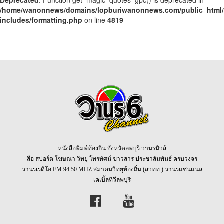
Deprecated
: Function get_magic_quotes_gpc() is deprecated in
/home/wanonnews/domains/lopburiwanonnews.com/public_html
includes/formatting.php
on line
4819
หนังสือพิมพ์ท้องถิ่น จังหวัดลพบุรี วานรนิวส์
สื่อ สปอร์ต โฆษณา วิทยุ โทรทัศน์ ข่าวสาร ประชาสัมพันธ์ ครบวงจร
วานรเรดิโอ FM.94.50 MHZ สมาคมวิทยุท้องถิ่น (สวทท.) วานรแชนแนล
เคเบิ้ลทีวีลพบุรี