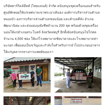
บริษัทคาร์กิลล์มีทส์ (ไทยแลนด์) จำกัด สนับสนุนชุดเครื่องนอนสำหรับ
ศูนย์พักคอยให้แก่เทศบาลเขาพระยาเดินธง องค์การบริหารส่วนตำบล
หนองบัว องการบริหารส่วนตำบลชอนน้อย และตำบลดีลัง อำเภอ
พัฒนานิคม และส่งมอบถุงยังชีพจำนวน 200 ชุด พร้อมด้วยชุดเครื่อง
นอนให้แก่อำเภอสระโบสถ์ จังหวัดลพบุรี อีกทั้งยังสนับสนุนไข่ไก่สด
จำนวน 4,500 ฟอง ให้แก่โรงพยาบาลชัยบาดาลและโรงพยาบาลท่า
มะกอก เพื่อมอบเป็นขวัญและกำลังใจสำหรับการนำไปประกอบอาหาร
ให้แก่บุคลากรทางการแพทย์ของเรา